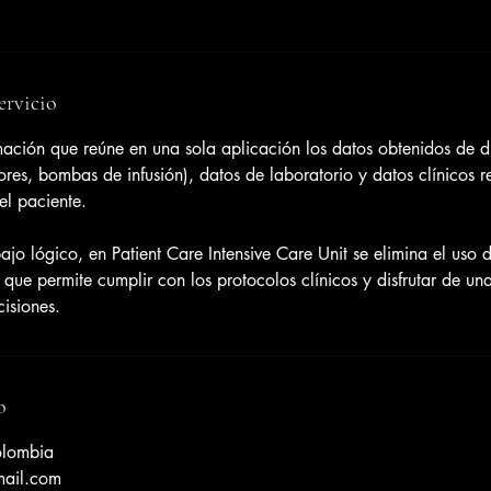
ervicio
mación que reúne en una sola aplicación los datos obtenidos de d
ores, bombas de infusión), datos de laboratorio y datos clínicos r
el paciente.
ajo lógico, en Patient Care Intensive Care Unit se elimina el uso 
lo que permite cumplir con los protocolos clínicos y disfrutar de un
isiones.
o
olombia
mail.com