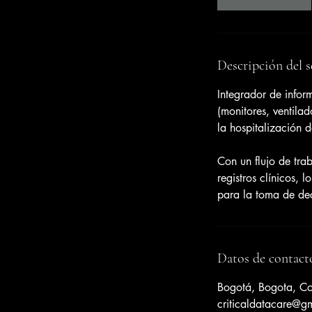
Descripción del s
Integrador de infor
(monitores, ventilad
la hospitalización d
Con un flujo de trab
registros clínicos, 
para la toma de dec
Datos de contact
Bogotá, Bogota, C
criticaldatacare@g