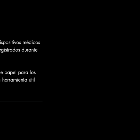
ispositivos médicos
egistrados durante
de papel para los
a herramienta útil