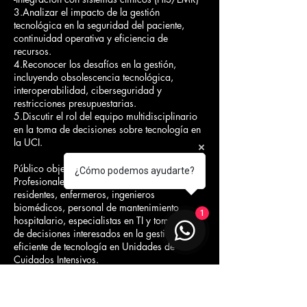
3.Analizar el impacto de la gestión
tecnológica en la seguridad del paciente,
continuidad operativa y eficiencia de
recursos.
4.Reconocer los desafíos en la gestión,
incluyendo obsolescencia tecnológica,
interoperabilidad, ciberseguridad y
restricciones presupuestarias.
5.Discutir el rol del equipo multidisciplinario
en la toma de decisiones sobre tecnología en
la UCI.
Público objetivo:
¿Cómo podemos ayudarte?
Profesionales de la salud, intensivistas,
residentes, enfermeros, ingenieros
biomédicos, personal de mantenimiento
1
hospitalario, especialistas en TI y tomadores
de decisiones interesados en la gestión
eficiente de tecnología en Unidades de
Cuidados Intensivos.